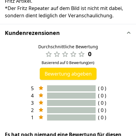
Fritz Artikel.
*Der Fritz Repeater auf dem Bild ist nicht mit dabei,
sondern dient lediglich der Veranschaulichung.
Kundenrezensionen
Durchschnittliche Bewertung
0
Basierend auf 0 Bewertung(en)
Bewertung abgeben
5
( 0 )
4
( 0 )
3
( 0 )
2
( 0 )
1
( 0 )
Es hat noch niemand eine Bewertung für diesen