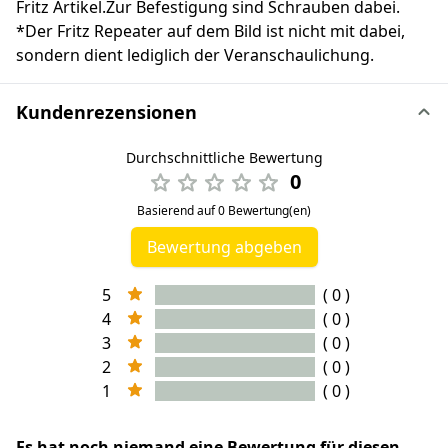
Fritz Artikel.Zur Befestigung sind Schrauben dabei.
*Der Fritz Repeater auf dem Bild ist nicht mit dabei,
sondern dient lediglich der Veranschaulichung.
Kundenrezensionen
Durchschnittliche Bewertung
0
Basierend auf 0 Bewertung(en)
Bewertung abgeben
5
( 0 )
4
( 0 )
3
( 0 )
2
( 0 )
1
( 0 )
Es hat noch niemand eine Bewertung für diesen