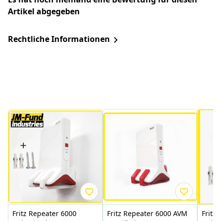
Artikel abgegeben
Rechtliche Informationen
Fritz Repeater 6000
Fritz Repeater 6000 AVM
Fritz